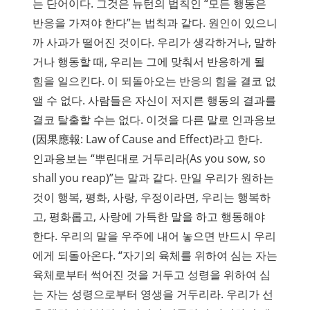
는 단어이다. 그것은 뉴턴의 법칙인 “모든 행동은
반응을 가져야 한다”는 법칙과 같다. 원인이 있으니
까 사과가 떨어진 것이다. 우리가 생각하거나, 말하
거나 행동할 때, 우리는 그에 맞춰서 반응하게 될
힘을 일으킨다. 이 되돌아오는 반응의 힘을 결코 없
앨 수 없다. 사람들은 자신이 저지른 행동의 결과를
결코 탈출할 수는 없다. 이것을 다른 말로 인과응보
(因果應報: Law of Cause and Effect)라고 한다.
인과응보는 “뿌린대로 거두리라(As you sow, so
shall you reap)”는 말과 같다. 만일 우리가 원하는
것이 행복, 평화, 사랑, 우정이라면, 우리는 행복하
고, 평화롭고, 사랑에 가득한 말을 하고 행동해야
한다. 우리의 말을 우주에 내어 놓으면 반드시 우리
에게 되돌아온다. “자기의 육체를 위하여 심는 자는
육체로부터 썩어진 것을 거두고 성령을 위하여 심
는 자는 성령으로부터 영생을 거두리라. 우리가 선