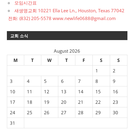
모임시간표
새생명교회 10221 Ella Lee Ln., Houston, Texas 77042
전화: (832) 205-5578 www.newlife0688@gmail.com
교회 소식
August 2026
M
T
W
T
F
S
S
1
2
3
4
5
6
7
8
9
10
11
12
13
14
15
16
17
18
19
20
21
22
23
24
25
26
27
28
29
30
31