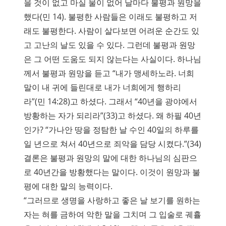
을 것이 없고 마실 물이 없어 날마다 불평과 원망을
했다(민 14). 불평한 사람들은 이래도 불평하고 저
래도 불평한다. 사람이 살다보면 어려운 순간도 있
고 고난의 날도 있을 수 있다. 그런데 불평과 원망
은 그 어떤 도움도 되지 않는다는 사실이다. 하나님
께서 불평과 원망을 듣고 “내가 맹세하노라. 너희
말이 내 귀에 들린대로 내가 너희에게 행하리
라”(민 14:28)고 하셨다. 그래서 “40년을 광야에서
방황하는 자가 되리라”(33)고 하셨다. 왜 하필 40년
인가? “가나안 땅을 정탐한 날 수인 40일의 하루를
일 년으로 쳐서 40년으로 죄악을 담당 시켰다.”(34)
결론은 불평과 원망의 말에 대한 하나님의 심판으
로 40년간을 방황했다는 말이다. 이것이 원망과 불
평에 대한 말의 능력이다.
“그러므로 생명을 사랑하고 좋은 날 보기를 원하는
자는 혀를 금하여 악한 말을 그치며 그 입술로 궤휼