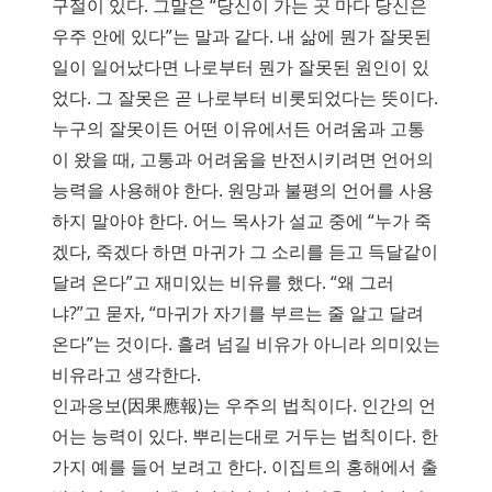
구절이 있다. 그말은 “당신이 가는 곳 마다 당신은
우주 안에 있다”는 말과 같다. 내 삶에 뭔가 잘못된
일이 일어났다면 나로부터 뭔가 잘못된 원인이 있
었다. 그 잘못은 곧 나로부터 비롯되었다는 뜻이다.
누구의 잘못이든 어떤 이유에서든 어려움과 고통
이 왔을 때, 고통과 어려움을 반전시키려면 언어의
능력을 사용해야 한다. 원망과 불평의 언어를 사용
하지 말아야 한다. 어느 목사가 설교 중에 “누가 죽
겠다, 죽겠다 하면 마귀가 그 소리를 듣고 득달같이
달려 온다”고 재미있는 비유를 했다. “왜 그러
냐?”고 묻자, “마귀가 자기를 부르는 줄 알고 달려
온다”는 것이다. 흘려 넘길 비유가 아니라 의미있는
비유라고 생각한다.
인과응보(因果應報)는 우주의 법칙이다. 인간의 언
어는 능력이 있다. 뿌리는대로 거두는 법칙이다. 한
가지 예를 들어 보려고 한다. 이집트의 홍해에서 출