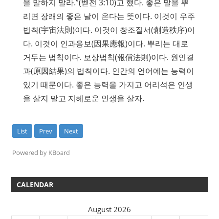
을 말하지 말라.”(벧전 3:10)고 했다. 좋은 말을 뿌
리면 장래의 좋은 날이 온다는 뜻이다. 이것이 우주
법칙(宇宙法則)이다. 이것이 창조질서(創造秩序)이
다. 이것이 인과응보(因果應報)이다. 뿌리는 대로
거두는 법칙이다. 보상법칙(報償法則)이다. 원인결
과(原因結果)의 법칙이다. 인간의 언어에는 능력이
있기 때문이다. 좋은 능력을 가지고 어리석은 인생
을 살지 말고 지혜로운 인생을 살자.
List
Prev
Next
Powered by KBoard
CALENDAR
August 2026