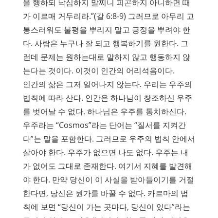
을 행하되 낙심하지 말찌니 피곤하지 아니하면 때
가 이르매 거두리라.”(갈 6:8-9) 그러므로 아무리 고
통스러워도 불평을 뿌리지 말고 긍정을 뿌려야 한
다. 사람은 누구나 잘 되고 행복하기를 원한다. 그
런데 문제는 원하는대로 말하지 않고 행동하지 않
는다는 것이다. 이것이 인간의 어리석음이다.
인간의 삶은 그저 일어나지 않는다. 우리는 우주의
법칙에 따라 산다. 인간은 하나님이 창조하신 우주
를 벗어날 수 없다. 하나님은 우주를 통치하신다.
우주라는 “Cosmos”라는 단어는 “질서를 지켜간
다”는 말을 포함한다. 그러므로 우주의 법칙 안에서
살아야 한다. 우주가 없으면 나도 없다. 우주는 내
가 없어도 그대로 존재한다. 여기서 지혜를 발견해
야 한다. 만약 당신이 이 사실을 받아들이기를 거절
한다면, 당신은 뭔가를 바꿀 수 없다. 카르마의 법
칙에 보면 “당신이 가는 곳마다, 당신이 있다”라는