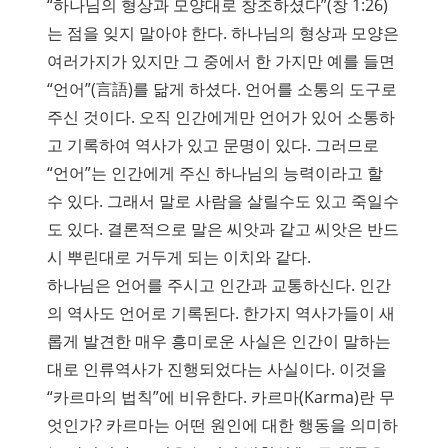
“하나님의 형상과 모양대로 창조하셨다”(창 1:26)
는 점을 잊지 말아야 한다. 하나님의 형상과 모양은
여러가지가 있지만 그 중에서 한 가지만 예를 들면
“언어”(言語)를 닮게 하셨다. 언어를 소통의 도구로
주신 것이다. 오직 인간에게만 언어가 있어 소통하
고 기록하여 역사가 있고 문명이 있다. 그러므로
“언어”는 인간에게 주신 하나님의 능력이라고 할
수 있다. 그래서 말로 사람을 살릴수도 있고 죽일수
도 있다. 결론적으로 말은 씨앗과 같고 씨앗은 반드
시 뿌린대로 거두게 되는 이치와 같다.
하나님은 언어를 주시고 인간과 교통하신다. 인간
의 역사도 언어로 기록된다. 한가지 역사가들이 새
롭게 발견한 매우 흥미로운 사실은 인간이 말하는
대로 인류역사가 진행되었다는 사실이다. 이것을
“카르마의 법칙”에 비유한다. 카르마(Karma)란 무
엇인가? 카르마는 어떤 원인에 대한 행동을 의미하