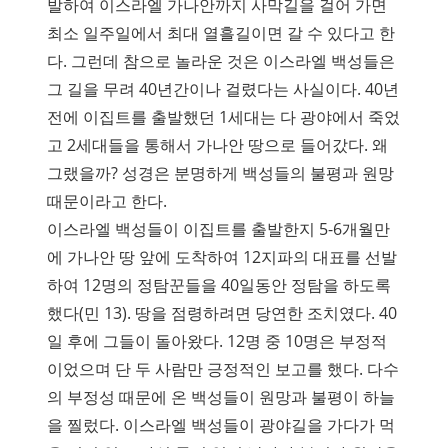
발하여 이스라엘 가나안까지 사막길을 걸어 가면
최소 일주일에서 최대 열흘길이면 갈 수 있다고 한
다. 그런데 참으로 놀라운 것은 이스라엘 백성들은
그 길을 무려 40년간이나 걸렸다는 사실이다. 40년
전에 이집트를 출발했던 1세대는 다 광야에서 죽었
고 2세대들을 통해서 가나안 땅으로 들어갔다. 왜
그랬을까? 성경은 분명하게 백성들의 불평과 원망
때문이라고 한다.
이스라엘 백성들이 이집트를 출발한지 5-6개월만
에 가나안 땅 앞에 도착하여 12지파의 대표를 선발
하여 12명의 정탐꾼들을 40일동안 정탐을 하도록
했다(민 13). 땅을 점령하려면 당연한 조치였다. 40
일 후에 그들이 돌아왔다. 12명 중 10명은 부정적
이었으며 단 두 사람만 긍정적인 보고를 했다. 다수
의 부정성 때문에 온 백성들이 원망과 불평이 하늘
을 찔렀다. 이스라엘 백성들이 광야길을 가다가 먹