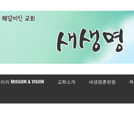
리의 MISSION & VISION
교회소개
새생명훈련원
목