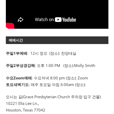
예배시간
주일1부예배
: 12시 정오 (장소): 찬양대실
주일2부성경강해
: 오후 1:00 PM (장소):Molly Smith
수요Zoom예배
: 수요저녁 8:00 pm (장소): Zoom
토요새벽기도
: 매주 토요일 아침 6:00am (장소):
오시는 길(Grace Presbyterian Church 주차장 입구 건물)
10221 Ella Lee Ln.,
Houston, Texas 77042