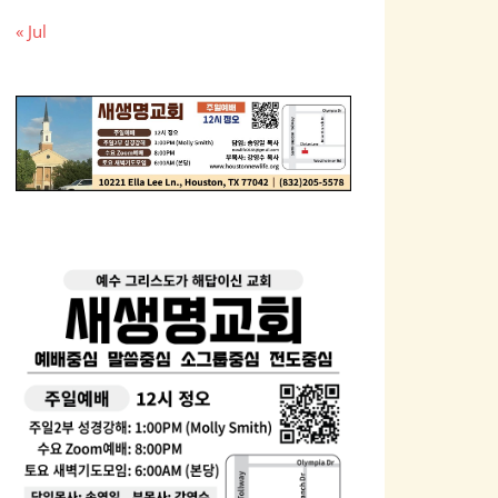
« Jul