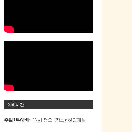
예배시간
주일1부예배
: 12시 정오 (장소): 찬양대실