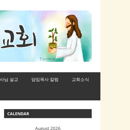
사님 설교
담임목사 칼럼
교회소식
CALENDAR
August 2026