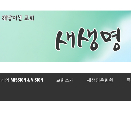
리의 MISSION & VISION
교회소개
새생명훈련원
목