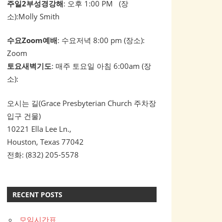
주일2부성경강해
: 오후 1:00 PM (장
소):Molly Smith
수요Zoom예배
: 수요저녁 8:00 pm (장소):
Zoom
토요새벽기도
: 매주 토요일 아침 6:00am (장
소):
오시는 길(Grace Presbyterian Church 주차장
입구 건물)
10221 Ella Lee Ln.,
Houston, Texas 77042
전화: (832) 205-5578
RECENT POSTS
모임시간표