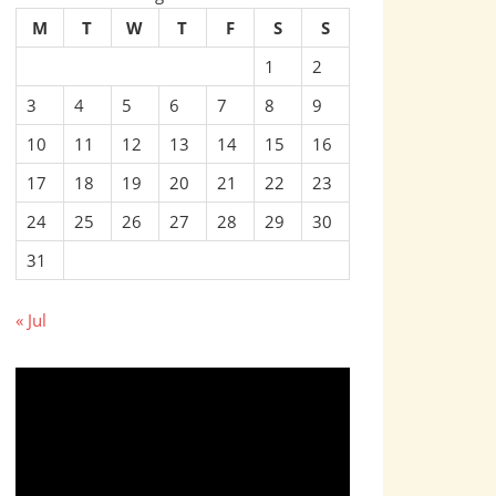
M
T
W
T
F
S
S
1
2
3
4
5
6
7
8
9
10
11
12
13
14
15
16
17
18
19
20
21
22
23
24
25
26
27
28
29
30
31
« Jul