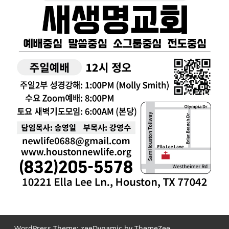
WordPress Theme: zeeDynamic by ThemeZee.