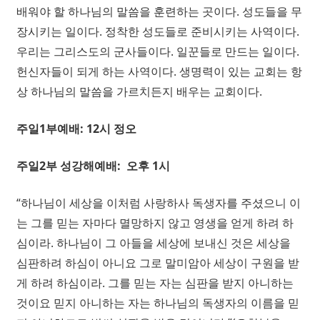
배워야 할 하나님의 말씀을 훈련하는 곳이다. 성도들을 무
장시키는 일이다. 정착한 성도들로 준비시키는 사역이다.
우리는 그리스도의 군사들이다. 일꾼들로 만드는 일이다.
헌신자들이 되게 하는 사역이다. 생명력이 있는 교회는 항
상 하나님의 말씀을 가르치든지 배우는 교회이다.
주일1부예배: 12시 정오
주일2부 성강해예배: 오후 1시
“
하나님이 세상을 이처럼 사랑하사 독생자를 주셨으니 이
는 그를 믿는 자마다 멸망하지 않고 영생을 얻게 하려 하
심이라.
하나님이 그 아들을 세상에 보내신 것은 세상을
심판하려 하심이 아니요 그로 말미암아 세상이 구원을 받
게 하려 하심이라.
그를 믿는 자는 심판을 받지 아니하는
것이요 믿지 아니하는 자는 하나님의 독생자의 이름을 믿