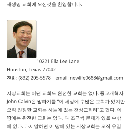
새생명 교회에 오신것을 환영합니다.
믿음, 소망, 사랑
10221 Ella Lee Lane
우리의 중심을 보시는 하나님
성경적 결혼관
소그룹 나눔
Houston, Texas 77042
전화: (832) 205-5578 email: newlife0688@gmail.com
지상교회는 어떤 교회도 완전한 교회는 없다. 종교개혁자
John Calvin은 말하기를 “이 세상에 수많은 교회가 있지만
오직 진정한 교회는 하늘에 있는 천상교회라”고 했다. 이
땅에는 완전한 교회는 없다. 다 조금씩 문제가 있을 수밖
에 없다. 다시말하면 이 땅에 있는 지상교회는 오직 유일