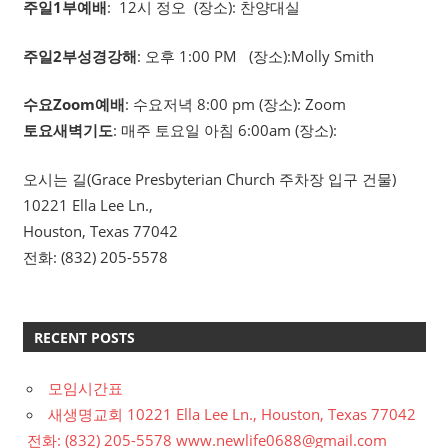
주일1부예배
: 12시 정오 (장소): 찬양대실
주일2부성경강해
: 오후 1:00 PM (장소):Molly Smith
수요Zoom예배
: 수요저녁 8:00 pm (장소): Zoom
토요새벽기도
: 매주 토요일 아침 6:00am (장소):
오시는 길(Grace Presbyterian Church 주차장 입구 건물)
10221 Ella Lee Ln.,
Houston, Texas 77042
전화: (832) 205-5578
RECENT POSTS
모임시간표
새생명교회 10221 Ella Lee Ln., Houston, Texas 77042
전화: (832) 205-5578 www.newlife0688@gmail.com