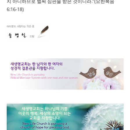
지 아니하므로 벌써 심판을 받은 것이니라.”(요한복음
6:16-18)