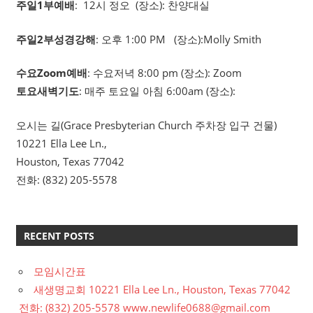
주일1부예배
: 12시 정오 (장소): 찬양대실
주일2부성경강해
: 오후 1:00 PM (장소):Molly Smith
수요Zoom예배
: 수요저녁 8:00 pm (장소): Zoom
토요새벽기도
: 매주 토요일 아침 6:00am (장소):
오시는 길(Grace Presbyterian Church 주차장 입구 건물)
10221 Ella Lee Ln.,
Houston, Texas 77042
전화: (832) 205-5578
RECENT POSTS
모임시간표
새생명교회 10221 Ella Lee Ln., Houston, Texas 77042
전화: (832) 205-5578 www.newlife0688@gmail.com