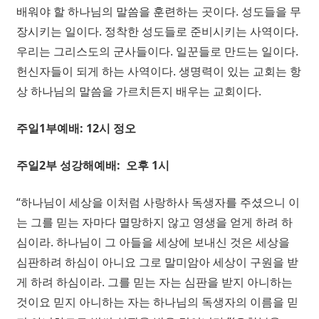
배워야 할 하나님의 말씀을 훈련하는 곳이다. 성도들을 무
장시키는 일이다. 정착한 성도들로 준비시키는 사역이다.
우리는 그리스도의 군사들이다. 일꾼들로 만드는 일이다.
헌신자들이 되게 하는 사역이다. 생명력이 있는 교회는 항
상 하나님의 말씀을 가르치든지 배우는 교회이다.
주일1부예배: 12시 정오
주일2부 성강해예배: 오후 1시
“
하나님이 세상을 이처럼 사랑하사 독생자를 주셨으니 이
는 그를 믿는 자마다 멸망하지 않고 영생을 얻게 하려 하
심이라.
하나님이 그 아들을 세상에 보내신 것은 세상을
심판하려 하심이 아니요 그로 말미암아 세상이 구원을 받
게 하려 하심이라.
그를 믿는 자는 심판을 받지 아니하는
것이요 믿지 아니하는 자는 하나님의 독생자의 이름을 믿