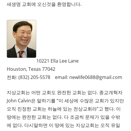
새생명 교회에 오신것을 환영합니다.
믿음, 소망, 사랑
10221 Ella Lee Lane
우리의 중심을 보시는 하나님
성경적 결혼관
소그룹 나눔
Houston, Texas 77042
전화: (832) 205-5578 email: newlife0688@gmail.com
지상교회는 어떤 교회도 완전한 교회는 없다. 종교개혁자
John Calvin은 말하기를 “이 세상에 수많은 교회가 있지만
오직 진정한 교회는 하늘에 있는 천상교회라”고 했다. 이
땅에는 완전한 교회는 없다. 다 조금씩 문제가 있을 수밖
에 없다. 다시말하면 이 땅에 있는 지상교회는 오직 유일