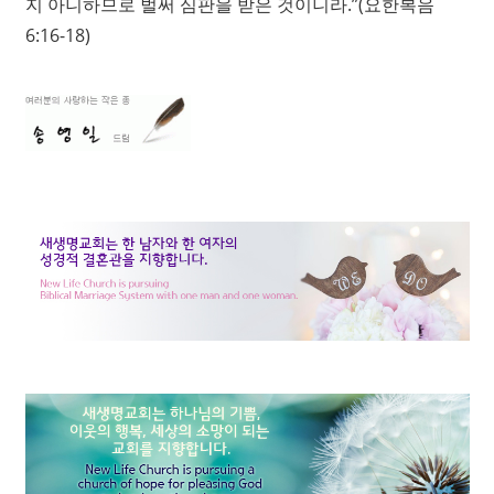
지 아니하므로 벌써 심판을 받은 것이니라.”(요한복음
6:16-18)