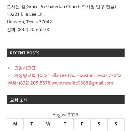
오시는 길(Grace Presbyterian Church 주차장 입구 건물)
10221 Ella Lee Ln.,
Houston, Texas 77042
전화: (832) 205-5578
RECENT POSTS
모임시간표
새생명교회 10221 Ella Lee Ln., Houston, Texas 77042
전화: (832) 205-5578 www.newlife0688@gmail.com
교회 소식
August 2026
M
T
W
T
F
S
S