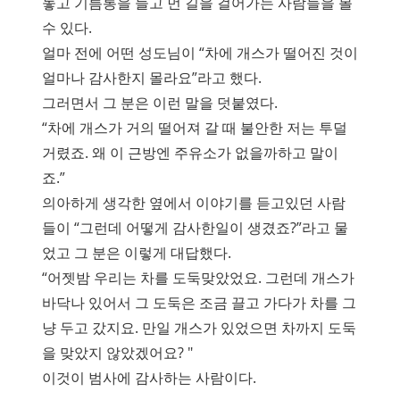
놓고 기름통을 들고 먼 길을 걸어가는 사람들을 볼
수 있다.
얼마 전에 어떤 성도님이 “차에 개스가 떨어진 것이
얼마나 감사한지 몰라요”라고 했다.
그러면서 그 분은 이런 말을 덧붙였다.
“차에 개스가 거의 떨어져 갈 때 불안한 저는 투덜
거렸죠. 왜 이 근방엔 주유소가 없을까하고 말이
죠.”
의아하게 생각한 옆에서 이야기를 듣고있던 사람
들이 “그런데 어떻게 감사한일이 생겼죠?”라고 물
었고 그 분은 이렇게 대답했다.
“어젯밤 우리는 차를 도둑맞았었요. 그런데 개스가
바닥나 있어서 그 도둑은 조금 끌고 가다가 차를 그
냥 두고 갔지요. 만일 개스가 있었으면 차까지 도둑
을 맞았지 않았겠어요? "
이것이 범사에 감사하는 사람이다.