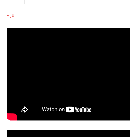
« Jul