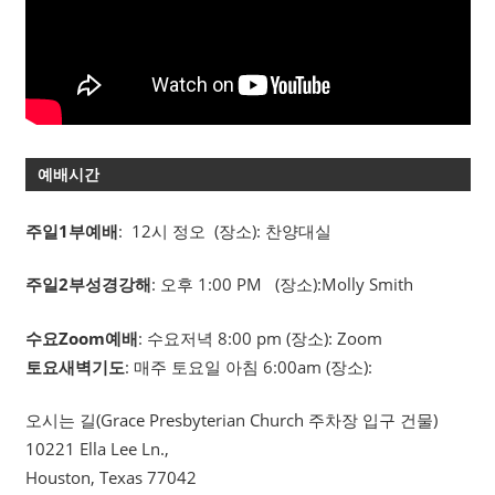
예배시간
주일1부예배
: 12시 정오 (장소): 찬양대실
주일2부성경강해
: 오후 1:00 PM (장소):Molly Smith
수요Zoom예배
: 수요저녁 8:00 pm (장소): Zoom
토요새벽기도
: 매주 토요일 아침 6:00am (장소):
오시는 길(Grace Presbyterian Church 주차장 입구 건물)
10221 Ella Lee Ln.,
Houston, Texas 77042