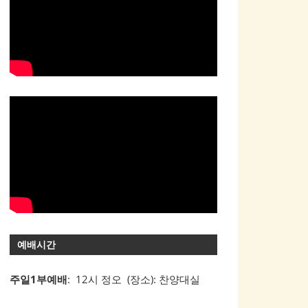
예배시간
주일1부예배
: 12시 정오 (장소): 찬양대실