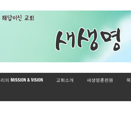
리의 MISSION & VISION
교회소개
새생명훈련원
목