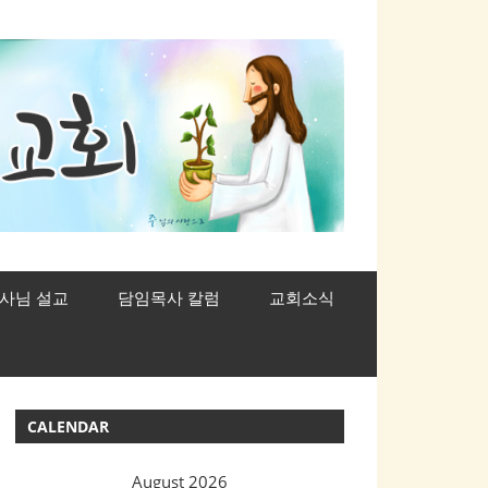
사님 설교
담임목사 칼럼
교회소식
CALENDAR
August 2026