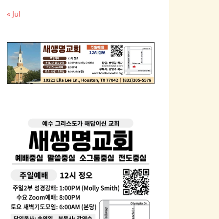
« Jul