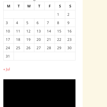
M
T
W
T
F
S
S
1
2
3
4
5
6
7
8
9
10
11
12
13
14
15
16
17
18
19
20
21
22
23
24
25
26
27
28
29
30
31
« Jul