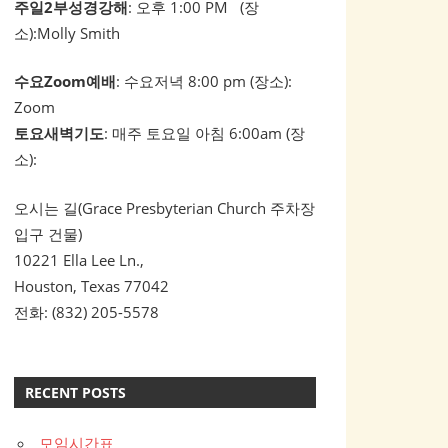
주일2부성경강해
: 오후 1:00 PM (장
소):Molly Smith
수요Zoom예배
: 수요저녁 8:00 pm (장소):
Zoom
토요새벽기도
: 매주 토요일 아침 6:00am (장
소):
오시는 길(Grace Presbyterian Church 주차장
입구 건물)
10221 Ella Lee Ln.,
Houston, Texas 77042
전화: (832) 205-5578
RECENT POSTS
모임시간표