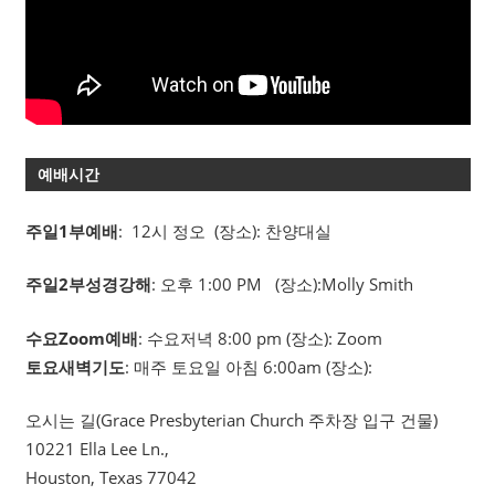
예배시간
주일1부예배
: 12시 정오 (장소): 찬양대실
주일2부성경강해
: 오후 1:00 PM (장소):Molly Smith
수요Zoom예배
: 수요저녁 8:00 pm (장소): Zoom
토요새벽기도
: 매주 토요일 아침 6:00am (장소):
오시는 길(Grace Presbyterian Church 주차장 입구 건물)
10221 Ella Lee Ln.,
Houston, Texas 77042