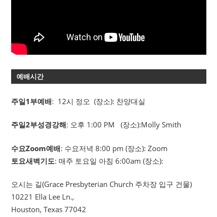
예배시간
주일1부예배
: 12시 정오 (장소): 찬양대실
주일2부성경강해
: 오후 1:00 PM (장소):Molly Smith
수요Zoom예배
: 수요저녁 8:00 pm (장소): Zoom
토요새벽기도
: 매주 토요일 아침 6:00am (장소):
오시는 길(Grace Presbyterian Church 주차장 입구 건물)
10221 Ella Lee Ln.,
Houston, Texas 77042