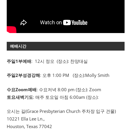
예배시간
주일1부예배
: 12시 정오 (장소): 찬양대실
주일2부성경강해
: 오후 1:00 PM (장소):Molly Smith
수요Zoom예배
: 수요저녁 8:00 pm (장소): Zoom
토요새벽기도
: 매주 토요일 아침 6:00am (장소):
오시는 길(Grace Presbyterian Church 주차장 입구 건물)
10221 Ella Lee Ln.,
Houston, Texas 77042